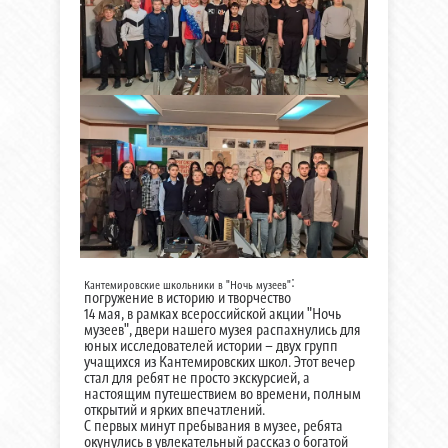
:
Кантемировские школьники в "Ночь музеев"
погружение в историю и творчество
14 мая, в рамках всероссийской акции "Ночь
музеев", двери нашего музея распахнулись для
юных исследователей истории – двух групп
учащихся из Кантемировских школ. Этот вечер
стал для ребят не просто экскурсией, а
настоящим путешествием во времени, полным
открытий и ярких впечатлений.
С первых минут пребывания в музее, ребята
окунулись в увлекательный рассказ о богатой