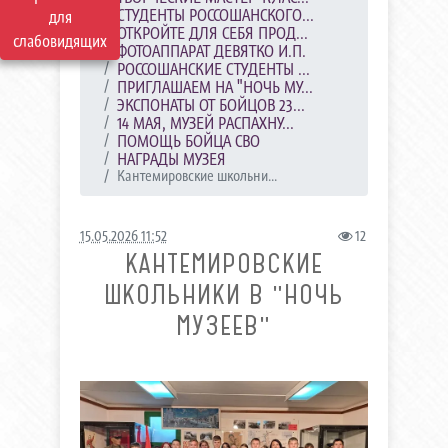
СТУДЕНТЫ РОССОШАНСКОГО...
для
ОТКРОЙТЕ ДЛЯ СЕБЯ ПРОД...
слабовидящих
ФОТОАППАРАТ ДЕВЯТКО И.П.
РОССОШАНСКИЕ СТУДЕНТЫ ...
ПРИГЛАШАЕМ НА "НОЧЬ МУ...
ЭКСПОНАТЫ ОТ БОЙЦОВ 23...
14 МАЯ, МУЗЕЙ РАСПАХНУ...
ПОМОЩЬ БОЙЦА СВО
НАГРАДЫ МУЗЕЯ
Кантемировские школьни...
15.05.2026 11:52
12
КАНТЕМИРОВСКИЕ
ШКОЛЬНИКИ В "НОЧЬ
МУЗЕЕВ"