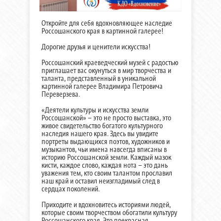
Откройте для себя вдохновляющее наследие
Россошанского края в картинной галерее!
Дорогие друзья и ценители искусства!
Россошанский краеведческий музей с радостью
приглашает вас окунуться в мир творчества и
таланта, представленный в уникальной
картинной галерее Владимира Петровича
Переверзева.
«Деятели культуры и искусства земли
Россошанской» – это не просто выставка, это
живое свидетельство богатого культурного
наследия нашего края. Здесь вы увидите
портреты выдающихся поэтов, художников и
музыкантов, чьи имена навсегда вписаны в
историю Россошанской земли. Каждый мазок
кисти, каждое слово, каждая нота – это дань
уважения тем, кто своим талантом прославил
наш край и оставил неизгладимый след в
сердцах поколений.
Приходите и вдохновитесь историями людей,
которые своим творчеством обогатили культуру
Россошанского края. Это прекрасная