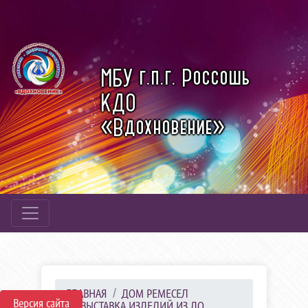
МБУ г.п.г. Россошь
КДО
«Вдохновение»
ГЛАВНАЯ
ДОМ РЕМЕСЕЛ
Версия сайта
ВЫСТАВКА ИЗДЕЛИЙ ИЗ ДО...