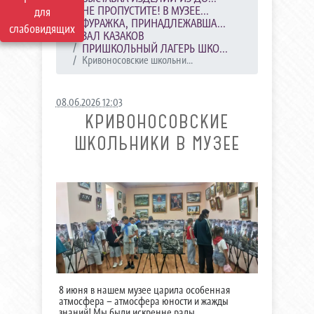
НЕ ПРОПУСТИТЕ! В МУЗЕЕ...
для
ФУРАЖКА, ПРИНАДЛЕЖАВША...
слабовидящих
ЗАЛ КАЗАКОВ
ПРИШКОЛЬНЫЙ ЛАГЕРЬ ШКО...
Кривоносовские школьни...
08.06.2026 12:03
КРИВОНОСОВСКИЕ
ШКОЛЬНИКИ В МУЗЕЕ
8 июня в нашем музее царила особенная
атмосфера – атмосфера юности и жажды
знаний! Мы были искренне рады