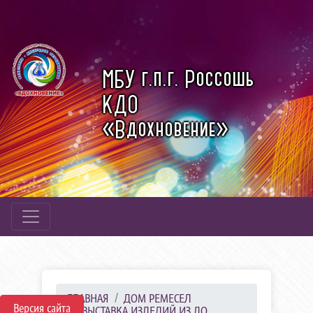
МБУ г.п.г. Россошь
КДО
«Вдохновение»
ГЛАВНАЯ
ДОМ РЕМЕСЕЛ
Версия сайта
ВЫСТАВКА ИЗДЕЛИЙ ИЗ ДО...