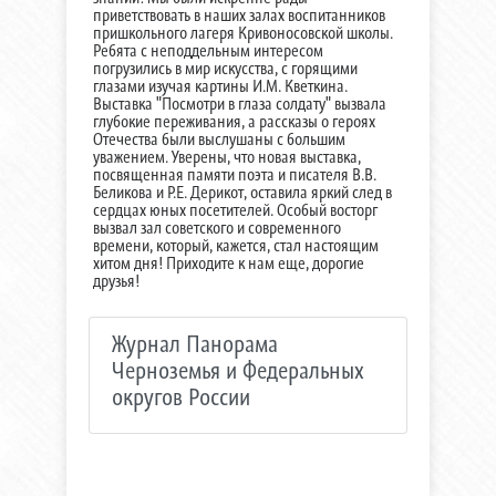
приветствовать в наших залах воспитанников
пришкольного лагеря Кривоносовской школы.
Ребята с неподдельным интересом
погрузились в мир искусства, с горящими
глазами изучая картины И.М. Кветкина.
Выставка "Посмотри в глаза солдату" вызвала
глубокие переживания, а рассказы о героях
Отечества были выслушаны с большим
уважением. Уверены, что новая выставка,
посвященная памяти поэта и писателя В.В.
Беликова и Р.Е. Дерикот, оставила яркий след в
сердцах юных посетителей. Особый восторг
вызвал зал советского и современного
времени, который, кажется, стал настоящим
хитом дня! Приходите к нам еще, дорогие
друзья!
Журнал Панорама
Черноземья и Федеральных
округов России