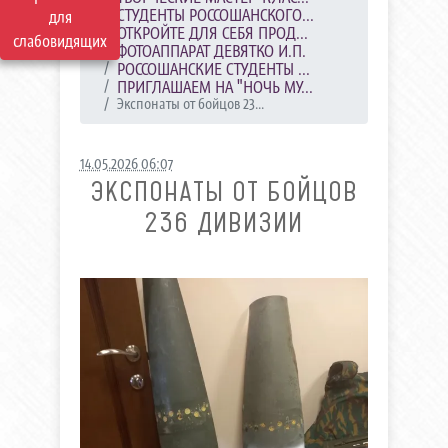
СТУДЕНТЫ РОССОШАНСКОГО...
для
ОТКРОЙТЕ ДЛЯ СЕБЯ ПРОД...
слабовидящих
ФОТОАППАРАТ ДЕВЯТКО И.П.
РОССОШАНСКИЕ СТУДЕНТЫ ...
ПРИГЛАШАЕМ НА "НОЧЬ МУ...
Экспонаты от бойцов 23...
14.05.2026 06:07
ЭКСПОНАТЫ ОТ БОЙЦОВ
236 ДИВИЗИИ