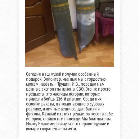
Сегодня наш музей получил особенный
подарок! Волонтер, чье имя мы с гордостью
можем назвать – Трушин И.В., передал нам
ценные экспонаты из зоны СВО. Это не просто
предметы, это частицы истории, которые
привезли бойцы 236-й дивизии. Среди них –
осколки ракеты, напоминающие о суровых
реалиях, и личные вещи солдат: банки и
фляжка. Каждый из этих предметов несет в себе
историю, стойкость и надежду. Мы благодарны
Ивану Владимировичу за его неравнодушие и
вклад в сохранение памяти.