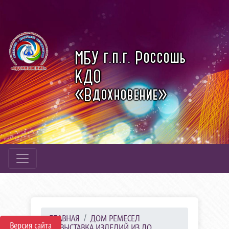
МБУ г.п.г. Россошь
КДО
«Вдохновение»
ГЛАВНАЯ
ДОМ РЕМЕСЕЛ
Версия сайта
ВЫСТАВКА ИЗДЕЛИЙ ИЗ ДО...