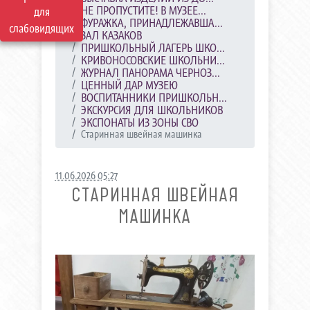
НЕ ПРОПУСТИТЕ! В МУЗЕЕ...
для
ФУРАЖКА, ПРИНАДЛЕЖАВША...
слабовидящих
ЗАЛ КАЗАКОВ
ПРИШКОЛЬНЫЙ ЛАГЕРЬ ШКО...
КРИВОНОСОВСКИЕ ШКОЛЬНИ...
ЖУРНАЛ ПАНОРАМА ЧЕРНОЗ...
ЦЕННЫЙ ДАР МУЗЕЮ
ВОСПИТАННИКИ ПРИШКОЛЬН...
ЭКСКУРСИЯ ДЛЯ ШКОЛЬНИКОВ
ЭКСПОНАТЫ ИЗ ЗОНЫ СВО
Старинная швейная машинка
11.06.2026 05:27
СТАРИННАЯ ШВЕЙНАЯ
МАШИНКА