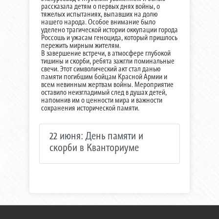
рассказала детям о первых днях войны, о
тяжелых испытаниях, выпавших на долю
нашего народа. Особое внимание было
уделено трагической истории оккупации города
Россошь и ужасам геноцида, который пришлось
пережить мирным жителям.
В завершение встречи, в атмосфере глубокой
тишины и скорби, ребята зажгли поминальные
свечи. Этот символический акт стал данью
памяти погибшим бойцам Красной Армии и
всем невинным жертвам войны. Мероприятие
оставило неизгладимый след в душах детей,
напомнив им о ценности мира и важности
сохранения исторической памяти.
22 июня: День памяти и
скорби в Кванториуме