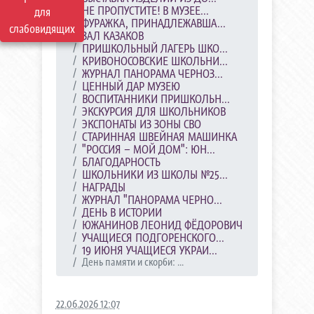
НЕ ПРОПУСТИТЕ! В МУЗЕЕ...
для
ФУРАЖКА, ПРИНАДЛЕЖАВША...
слабовидящих
ЗАЛ КАЗАКОВ
ПРИШКОЛЬНЫЙ ЛАГЕРЬ ШКО...
КРИВОНОСОВСКИЕ ШКОЛЬНИ...
ЖУРНАЛ ПАНОРАМА ЧЕРНОЗ...
ЦЕННЫЙ ДАР МУЗЕЮ
ВОСПИТАННИКИ ПРИШКОЛЬН...
ЭКСКУРСИЯ ДЛЯ ШКОЛЬНИКОВ
ЭКСПОНАТЫ ИЗ ЗОНЫ СВО
СТАРИННАЯ ШВЕЙНАЯ МАШИНКА
"РОССИЯ – МОЙ ДОМ": ЮН...
БЛАГОДАРНОСТЬ
ШКОЛЬНИКИ ИЗ ШКОЛЫ №25...
НАГРАДЫ
ЖУРНАЛ "ПАНОРАМА ЧЕРНО...
ДЕНЬ В ИСТОРИИ
ЮЖАНИНОВ ЛЕОНИД ФЁДОРОВИЧ
УЧАЩИЕСЯ ПОДГОРЕНСКОГО...
19 ИЮНЯ УЧАЩИЕСЯ УКРАИ...
День памяти и скорби: ...
22.06.2026 12:07