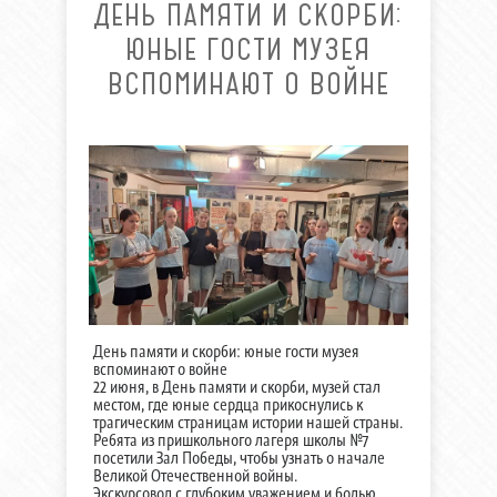
ДЕНЬ ПАМЯТИ И СКОРБИ:
ЮНЫЕ ГОСТИ МУЗЕЯ
ВСПОМИНАЮТ О ВОЙНЕ
День памяти и скорби: юные гости музея
вспоминают о войне
22 июня, в День памяти и скорби, музей стал
местом, где юные сердца прикоснулись к
трагическим страницам истории нашей страны.
Ребята из пришкольного лагеря школы №7
посетили Зал Победы, чтобы узнать о начале
Великой Отечественной войны.
Экскурсовод с глубоким уважением и болью