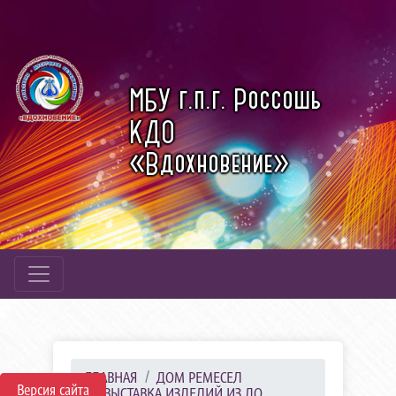
МБУ г.п.г. Россошь
КДО
«Вдохновение»
ГЛАВНАЯ
ДОМ РЕМЕСЕЛ
Версия сайта
ВЫСТАВКА ИЗДЕЛИЙ ИЗ ДО...