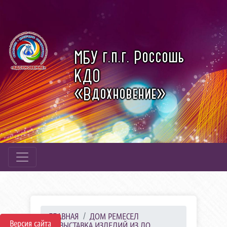
МБУ г.п.г. Россошь
КДО
«Вдохновение»
ГЛАВНАЯ
ДОМ РЕМЕСЕЛ
Версия сайта
ВЫСТАВКА ИЗДЕЛИЙ ИЗ ДО...